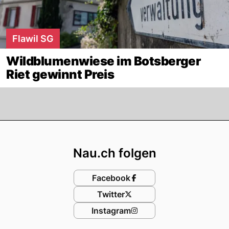
Flawil SG
Wildblumenwiese im Botsberger
Riet gewinnt Preis
Footer
Nau.ch folgen
Facebook
Twitter
Instagram