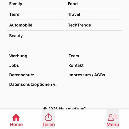
Family
Food
Tiere
Travel
Automobile
TechTrends
Beauty
Werbung
Team
Jobs
Kontakt
Datenschutz
Impressum / AGBs
Datenschutzoptionen verwalten
© 2026 Nau media AG
Home
Teilen
Menü