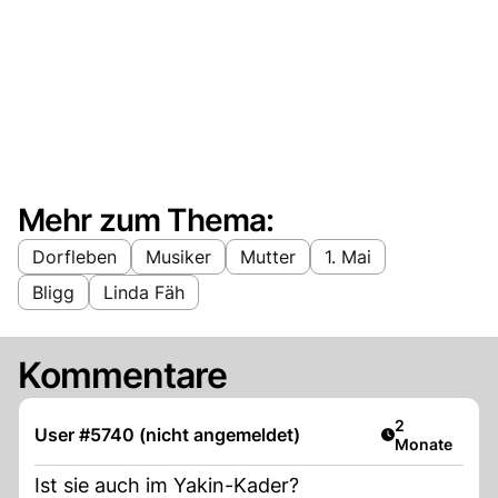
Mehr zum Thema:
Dorfleben
Musiker
Mutter
1. Mai
Bligg
Linda Fäh
Kommentare
Artikel veröff
2
User #5740 (nicht angemeldet)
Monate
Ist sie auch im Yakin-Kader?