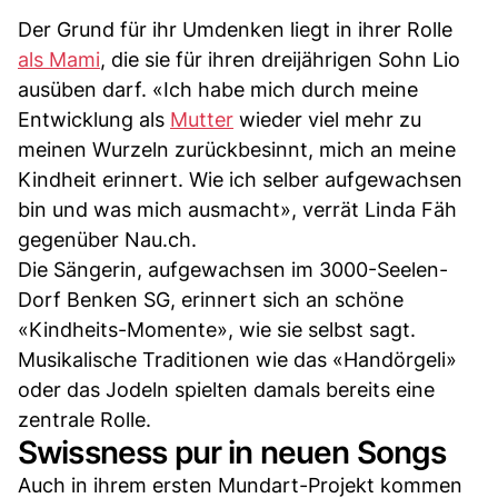
Der Grund für ihr Umdenken liegt in ihrer Rolle
als Mami
, die sie für ihren dreijährigen Sohn Lio
ausüben darf. «Ich habe mich durch meine
Entwicklung als
Mutter
wieder viel mehr zu
meinen Wurzeln zurückbesinnt, mich an meine
Kindheit erinnert. Wie ich selber aufgewachsen
bin und was mich ausmacht», verrät Linda Fäh
gegenüber Nau.ch.
Die Sängerin, aufgewachsen im 3000-Seelen-
Dorf Benken SG, erinnert sich an schöne
«Kindheits-Momente», wie sie selbst sagt.
Musikalische Traditionen wie das «Handörgeli»
oder das Jodeln spielten damals bereits eine
zentrale Rolle.
Swissness pur in neuen Songs
Auch in ihrem ersten Mundart-Projekt kommen