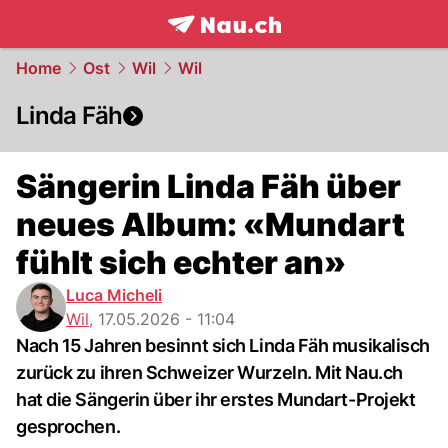
frontpage.
NAU.ch
Home
Ost
Wil
Wil
Linda Fäh
Sängerin Linda Fäh über
neues Album: «Mundart
fühlt sich echter an»
Luca Micheli
Wil
,
17.05.2026 - 11:04
Nach 15 Jahren besinnt sich Linda Fäh musikalisch
zurück zu ihren Schweizer Wurzeln. Mit Nau.ch
hat die Sängerin über ihr erstes Mundart-Projekt
gesprochen.