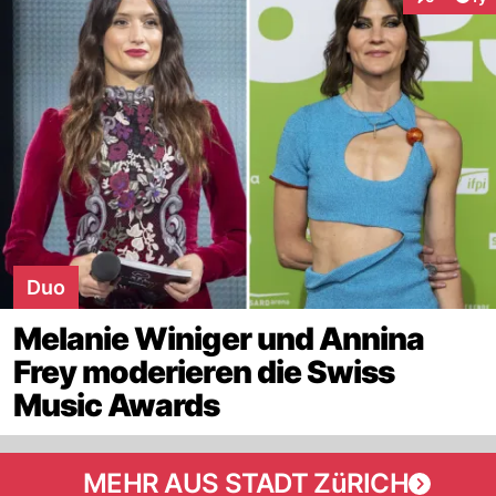
Interaktion
Duo
Melanie Winiger und Annina
Frey moderieren die Swiss
Music Awards
MEHR AUS STADT ZüRICH