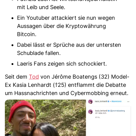
mit Leib und Seele.
Ein Youtuber attackiert sie nun wegen
Aussagen über die Kryptowährung
Bitcoin.
Dabei lässt er Sprüche aus der untersten
Schublade fallen.
Laeris Fans zeigen sich schockiert.
Seit dem
Tod
von Jérôme Boatengs (32) Model-
Ex Kasia Lenhardt (†25) entflammt die Debatte
um Hassnachrichten und Cybermobbing erneut.