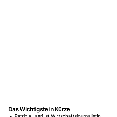
Das Wichtigste in Kürze
Patrizia Laeri ist Wirtschaftsjournalistin