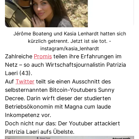
Jérôme Boateng und Kasia Lenhardt hatten sich
kürzlich getrennt. Jetzt ist sie tot. -
instagram/kasia_lenhardt
Zahlreiche
Promis
teilen ihre Erfahrungen im
Netz – so auch Wirtschaftsjournalistin Patrizia
Laeri (43).
Auf
Twitter
teilt sie einen Ausschnitt des
selbsternannten Bitcoin-Youtubers Sunny
Decree. Darin wirft dieser der studierten
Betriebsökonomin mit Magna cum laude
Inkompetenz vor.
Doch nicht nur das: Der Youtuber attackiert
Patrizia Laeri aufs Übelste.