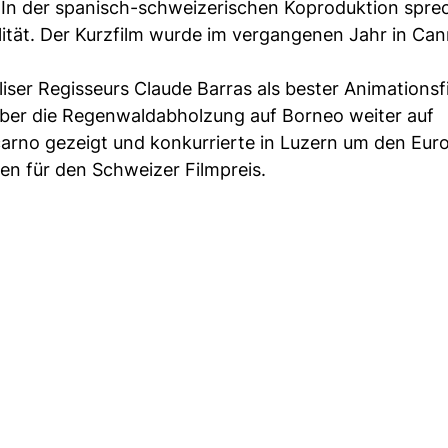
 In der spanisch-schweizerischen Koproduktion spre
alität. Der Kurzfilm wurde im vergangenen Jahr in Ca
iser Regisseurs Claude Barras als bester Animationsf
 über die Regenwaldabholzung auf Borneo weiter auf
carno gezeigt und konkurrierte in Luzern um den Eur
en für den Schweizer Filmpreis.