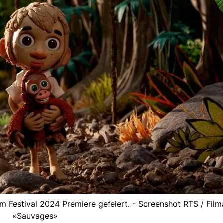
 Festival 2024 Premiere gefeiert. - Screenshot RTS / Film
«Sauvages»