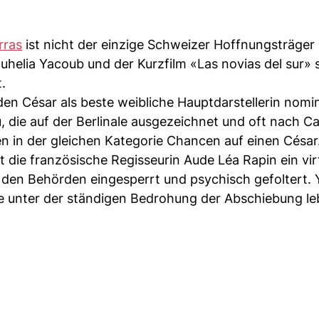
rras
ist nicht der einzige Schweizer Hoffnungsträger
uhelia Yacoub und der Kurzfilm «Las novias del sur» s
.
 den César als beste weibliche Hauptdarstellerin nomin
au, die auf der Berlinale ausgezeichnet und oft nach C
en in der gleichen Kategorie Chancen auf einen César
t die französische Regisseurin Aude Léa Rapin ein vir
 den Behörden eingesperrt und psychisch gefoltert.
 die unter der ständigen Bedrohung der Abschiebung le