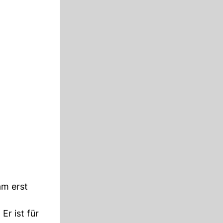
am erst
Er ist für