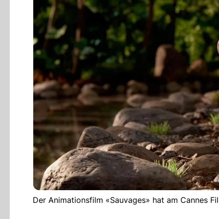
Der Animationsfilm «Sauvages» hat am Cannes Film