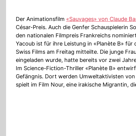
Der Animationsfilm
«Sauvages» von Claude Ba
César-Preis. Auch die Genfer Schauspielerin So
den nationalen Filmpreis Frankreichs nominiert
Yacoub ist für ihre Leistung in «Planète B» für
Swiss Films am Freitag mitteilte. Die junge Fr
eingeladen wurde, hatte bereits vor zwei Jahr
Im Science-Fiction-Thriller «Planète B» entwirf
Gefängnis. Dort werden Umweltaktivisten von
spielt im Film Nour, eine irakische Migrantin,