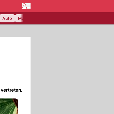
Auto
Matchcenter
Videos
Nau Plus
Lifestyle
vertreten.