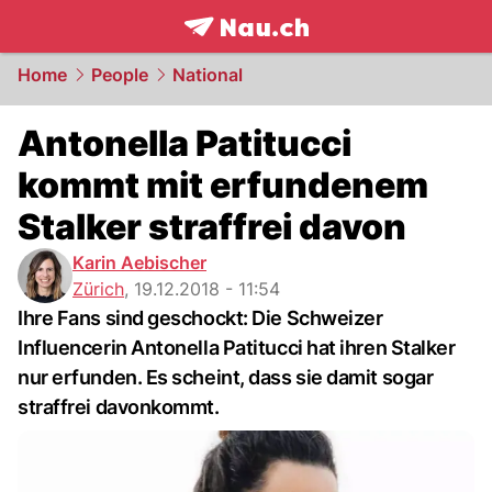
frontpage.
NAU.ch
Home
People
National
Antonella Patitucci
kommt mit erfundenem
Stalker straffrei davon
Karin Aebischer
Zürich
,
19.12.2018 - 11:54
Ihre Fans sind geschockt: Die Schweizer
Influencerin Antonella Patitucci hat ihren Stalker
nur erfunden. Es scheint, dass sie damit sogar
straffrei davonkommt.