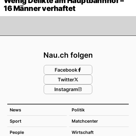
Wenig Delikte am Hauptbahnhof –
16 Männer verhaftet
Footer
Nau.ch folgen
Facebook
Twitter
Instagram
News
Politik
Sport
Matchcenter
People
Wirtschaft