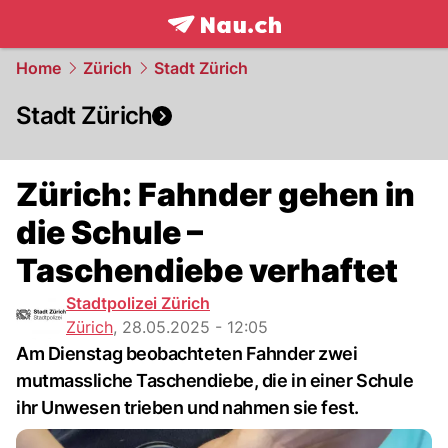
frontpage.
NAU.ch
Home
Zürich
Stadt Zürich
Stadt Zürich
Zürich: Fahnder gehen in
die Schule –
Taschendiebe verhaftet
Stadtpolizei Zürich
Zürich
,
28.05.2025 - 12:05
Am Dienstag beobachteten Fahnder zwei
mutmassliche Taschendiebe, die in einer Schule
ihr Unwesen trieben und nahmen sie fest.