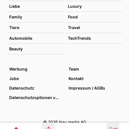
Liebe
Luxury
Family
Food
Tiere
Travel
Automobile
TechTrends
Beauty
Werbung
Team
Jobs
Kontakt
Datenschutz
Impressum / AGBs
Datenschutzoptionen verwalten
© 2026 Nau media AG