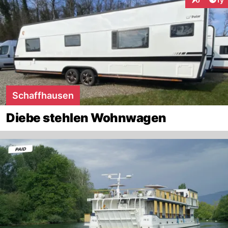
Interaktion
Schaffhausen
Diebe stehlen Wohnwagen