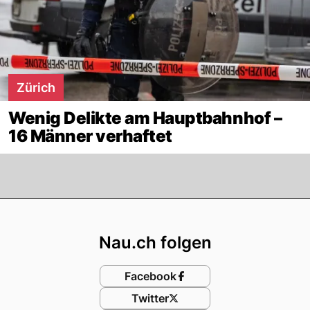
Zürich
Wenig Delikte am Hauptbahnhof –
16 Männer verhaftet
Footer
Nau.ch folgen
Facebook
Twitter