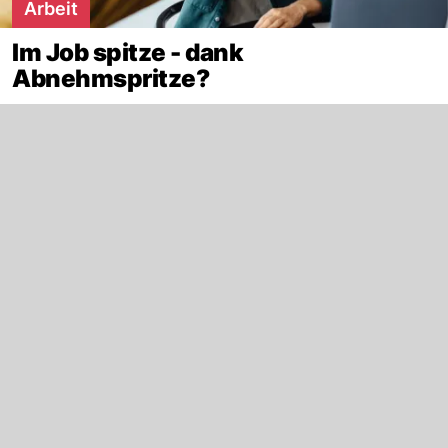
Arbeit
Im Job spitze - dank
Abnehmspritze?