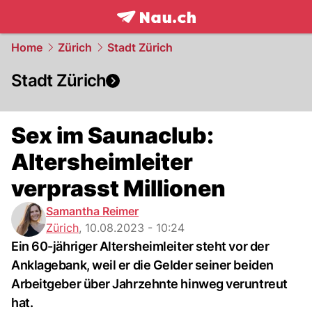
frontpage.
NAU.ch
Home
Zürich
Stadt Zürich
Stadt Zürich
Sex im Saunaclub:
Altersheimleiter
verprasst Millionen
Samantha Reimer
Zürich
,
10.08.2023 - 10:24
Ein 60-jähriger Altersheimleiter steht vor der
Anklagebank, weil er die Gelder seiner beiden
Arbeitgeber über Jahrzehnte hinweg veruntreut
hat.