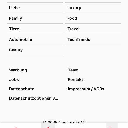
Liebe
Luxury
Family
Food
Tiere
Travel
Automobile
TechTrends
Beauty
Werbung
Team
Jobs
Kontakt
Datenschutz
Impressum / AGBs
Datenschutzoptionen verwalten
© 2026 Nau media AG