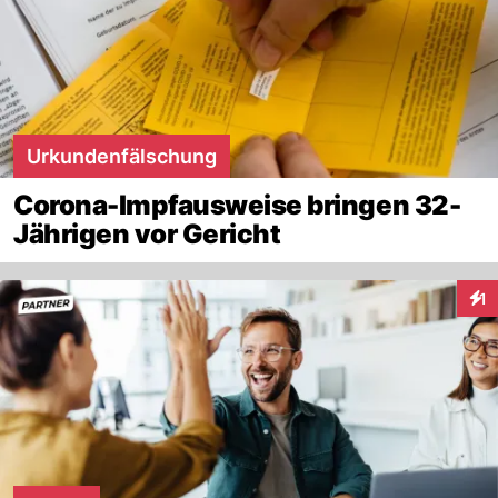
Urkundenfälschung
Corona-Impfausweise bringen 32-
Jährigen vor Gericht
1
Inte