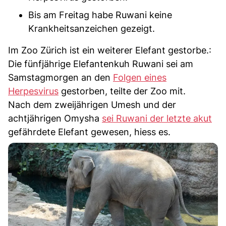
Bis am Freitag habe Ruwani keine
Krankheitsanzeichen gezeigt.
Im Zoo Zürich ist ein weiterer Elefant gestorbe.:
Die fünfjährige Elefantenkuh Ruwani sei am
Samstagmorgen an den
Folgen eines
Herpesvirus
gestorben, teilte der Zoo mit.
Nach dem zweijährigen Umesh und der
achtjährigen Omysha
sei Ruwani der letzte akut
gefährdete Elefant gewesen, hiess es.