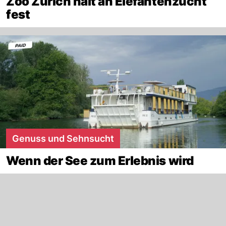
Zoo Zürich hält an Elefantenzucht
fest
Genuss und Sehnsucht
Wenn der See zum Erlebnis wird