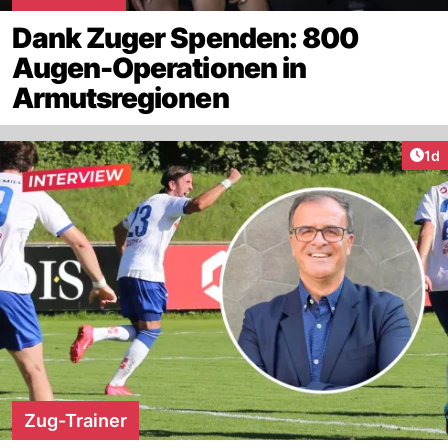
Dank Zuger Spenden: 800
Augen-Operationen in
Armutsregionen
Art
1d
Zug-Trainer