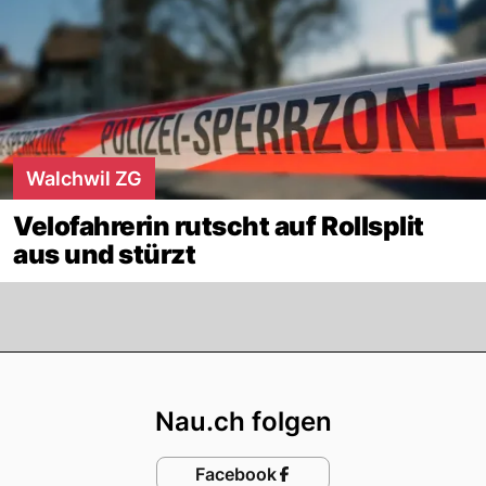
Walchwil ZG
Velofahrerin rutscht auf Rollsplit
aus und stürzt
Footer
Nau.ch folgen
Facebook