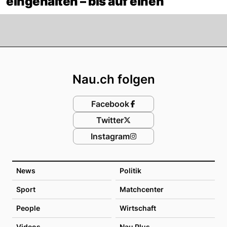
eingehalten – bis auf einen
Footer
Nau.ch folgen
Facebook
Twitter
Instagram
News
Politik
Sport
Matchcenter
People
Wirtschaft
Videos
Nau Plus