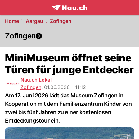
frontpage.
NAU.ch
Home
Aargau
Zofingen
Zofingen
MiniMuseum öffnet seine
Türen für junge Entdecker
Nau.ch Lokal
Zofingen
,
01.06.2026 - 11:12
Am 17. Juni 2026 lädt das Museum Zofingen in
Kooperation mit dem Familienzentrum Kinder von
zwei bis fünf Jahren zu einer kostenlosen
Entdeckungstour ein.