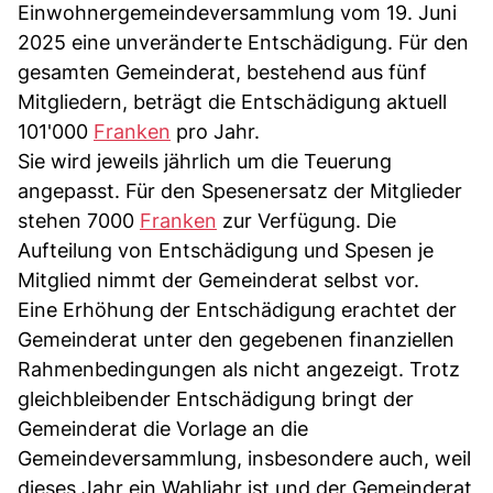
Einwohnergemeindeversammlung vom 19. Juni
2025 eine unveränderte Entschädigung. Für den
gesamten Gemeinderat, bestehend aus fünf
Mitgliedern, beträgt die Entschädigung aktuell
101'000
Franken
pro Jahr.
Sie wird jeweils jährlich um die Teuerung
angepasst. Für den Spesenersatz der Mitglieder
stehen 7000
Franken
zur Verfügung. Die
Aufteilung von Entschädigung und Spesen je
Mitglied nimmt der Gemeinderat selbst vor.
Eine Erhöhung der Entschädigung erachtet der
Gemeinderat unter den gegebenen finanziellen
Rahmenbedingungen als nicht angezeigt. Trotz
gleichbleibender Entschädigung bringt der
Gemeinderat die Vorlage an die
Gemeindeversammlung, insbesondere auch, weil
dieses Jahr ein Wahljahr ist und der Gemeinderat