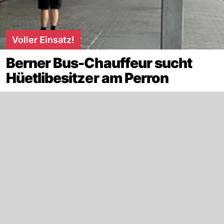
Voller Einsatz!
Berner Bus-Chauffeur sucht
Hüetlibesitzer am Perron