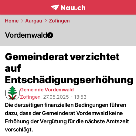
frontpage.
NAU.ch
Home
Aargau
Zofingen
Vordemwald
Gemeinderat verzichtet
auf
Entschädigungserhöhung
Gemeinde Vordemwald
Zofingen
,
27.05.2025 - 13:53
Die derzeitigen finanziellen Bedingungen führen
dazu, dass der Gemeinderat Vordemwald keine
Erhöhung der Vergütung für die nächste Amtszeit
vorschlägt.