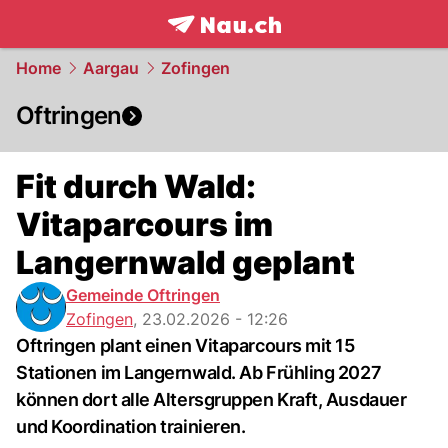
frontpage.
NAU.ch
Home
Aargau
Zofingen
Oftringen
Fit durch Wald:
Vitaparcours im
Langernwald geplant
Gemeinde Oftringen
Zofingen
,
23.02.2026 - 12:26
Oftringen plant einen Vitaparcours mit 15
Stationen im Langernwald. Ab Frühling 2027
können dort alle Altersgruppen Kraft, Ausdauer
und Koordination trainieren.