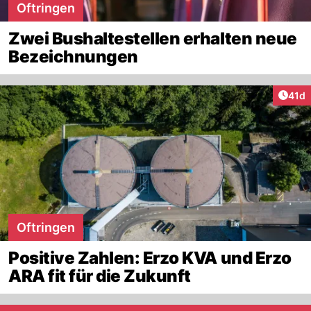
Oftringen
Zwei Bushaltestellen erhalten neue
Bezeichnungen
Artik
41d
Oftringen
Positive Zahlen: Erzo KVA und Erzo
ARA fit für die Zukunft