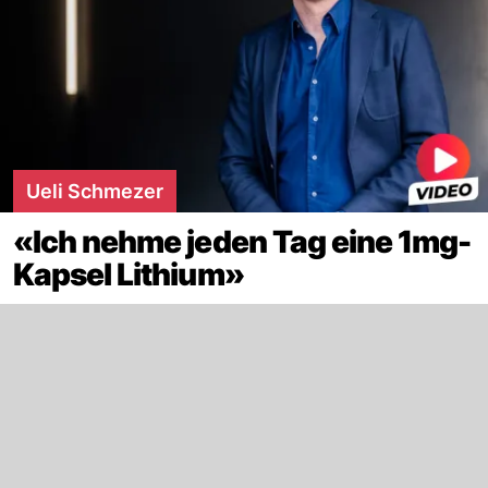
Ueli Schmezer
«Ich nehme jeden Tag eine 1mg-
Kapsel Lithium»