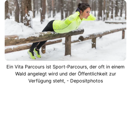
Ein Vita Parcours ist Sport-Parcours, der oft in einem
Wald angelegt wird und der Öffentlichkeit zur
Verfügung steht, - Depositphotos