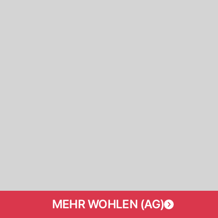
MEHR WOHLEN (AG)