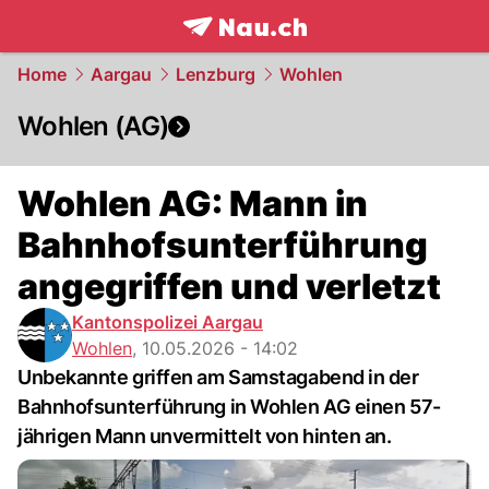
frontpage.
NAU.ch
Home
Aargau
Lenzburg
Wohlen
Wohlen (AG)
Wohlen AG: Mann in
Bahnhofsunterführung
angegriffen und verletzt
Kantonspolizei Aargau
Wohlen
,
10.05.2026 - 14:02
Unbekannte griffen am Samstagabend in der
Bahnhofsunterführung in Wohlen AG einen 57-
jährigen Mann unvermittelt von hinten an.