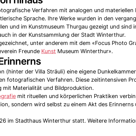
fotografische Verfahren mit analogen und materiellen
stlerische Sprache. Ihre Werke wurden in den vergan
len und im Kunstmuseum Thurgau gezeigt und sind i
auch in der Kunstsammlung der Stadt Winterthur.
usgezeichnet, unter anderem mit dem «Focus Photo Gr
ieverein Freunde
Kunst
Museum Winterthur».
 Erinnerns
son (hinter der Villa Sträuli) eine eigene Dunkelkamme
iven fotografischen Verfahren. Diese zeitintensiven P
mit Materialität und Bildproduktion.
grafie
mit rituellen und körperlichen Praktiken verbi
ion, sondern wird selbst zu einem Akt des Erinnerns
26 im Stadthaus Winterthur statt. Weitere Informati