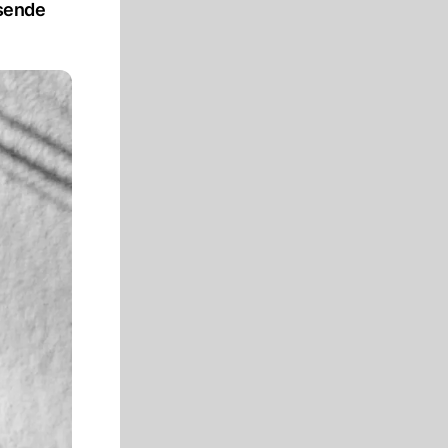
isende