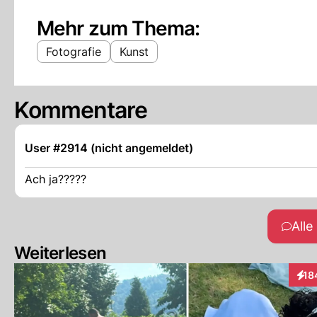
Mehr zum Thema:
Fotografie
Kunst
Kommentare
User #2914 (nicht angemeldet)
Ach ja?????
All
Weiterlesen
18
Inte