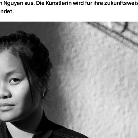
n Nguyen aus. Die Künstlerin wird für ihre zukunftswe
indet.