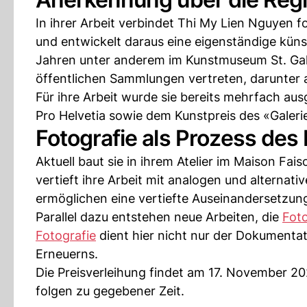
In ihrer Arbeit verbindet Thi My Lien Nguyen 
und entwickelt daraus eine eigenständige kün
Jahren unter anderem im Kunstmuseum St. Gal
öffentlichen Sammlungen vertreten, darunter 
Für ihre Arbeit wurde sie bereits mehrfach a
Pro Helvetia sowie dem Kunstpreis des «Galer
Fotografie als Prozess des
Aktuell baut sie in ihrem Atelier im Maison Fai
vertieft ihre Arbeit mit analogen und alternat
ermöglichen eine vertiefte Auseinandersetzung 
Parallel dazu entstehen neue Arbeiten, die
Foto
Fotografie
dient hier nicht nur der Dokumentat
Erneuerns.
Die Preisverleihung findet am 17. November 20
folgen zu gegebener Zeit.