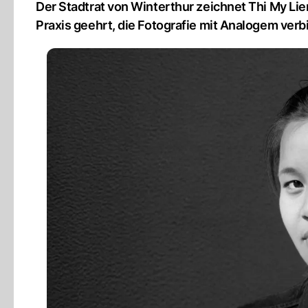
Der Stadtrat von Winterthur zeichnet Thi My Lie
Praxis geehrt, die Fotografie mit Analogem verb