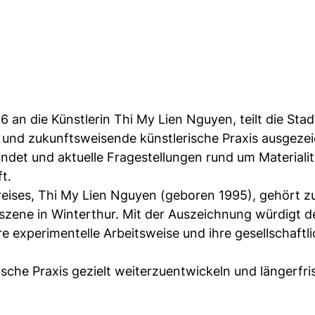
6 an die Künstlerin Thi My Lien Nguyen, teilt die Stad
e und zukunftsweisende künstlerische Praxis ausgezei
ndet und aktuelle Fragestellungen rund um Materialit
t.
reises, Thi My Lien Nguyen (geboren 1995), gehört z
zene in Winterthur. Mit der Auszeichnung würdigt de
hre experimentelle Arbeitsweise und ihre gesellschaftl
rische Praxis gezielt weiterzuentwickeln und längerfri