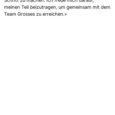
Schritt zu machen. Ich freue mich darauf,
meinen Teil beizutragen, um gemeinsam mit dem
Team Grosses zu erreichen.»