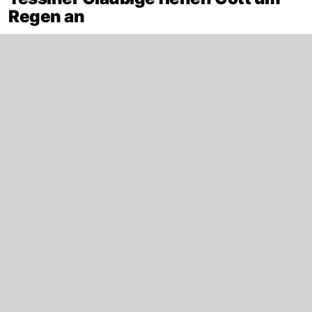
Regen an