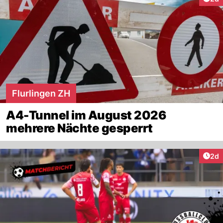
Flurlingen ZH
A4-Tunnel im August 2026
mehrere Nächte gesperrt
Arti
2d