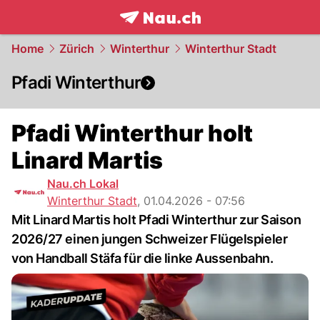
frontpage.
NAU.ch
Home
Zürich
Winterthur
Winterthur Stadt
Pfadi Winterthur
Pfadi Winterthur holt
Linard Martis
Nau.ch Lokal
Winterthur Stadt
,
01.04.2026 - 07:56
Mit Linard Martis holt Pfadi Winterthur zur Saison
2026/27 einen jungen Schweizer Flügelspieler
von Handball Stäfa für die linke Aussenbahn.