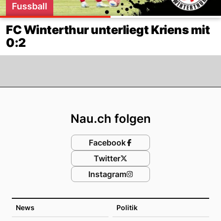
Fussball
FC Winterthur unterliegt Kriens mit
0:2
Footer
Nau.ch folgen
Facebook
Twitter
Instagram
News
Politik