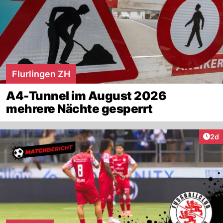
Flurlingen ZH
A4-Tunnel im August 2026
mehrere Nächte gesperrt
Arti
2d