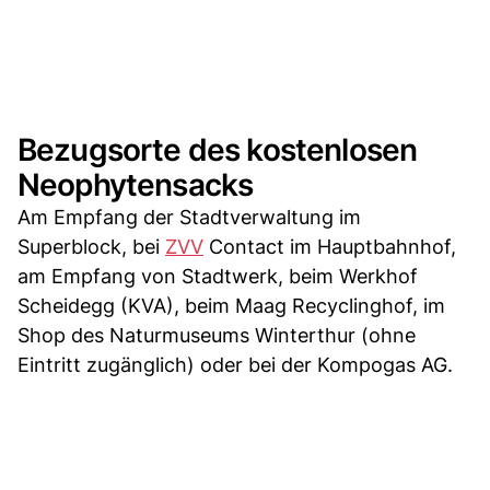
Bezugsorte des kostenlosen
Neophytensacks
Am Empfang der Stadtverwaltung im
Superblock, bei
ZVV
Contact im Hauptbahnhof,
am Empfang von Stadtwerk, beim Werkhof
Scheidegg (KVA), beim Maag Recyclinghof, im
Shop des Naturmuseums Winterthur (ohne
Eintritt zugänglich) oder bei der Kompogas AG.