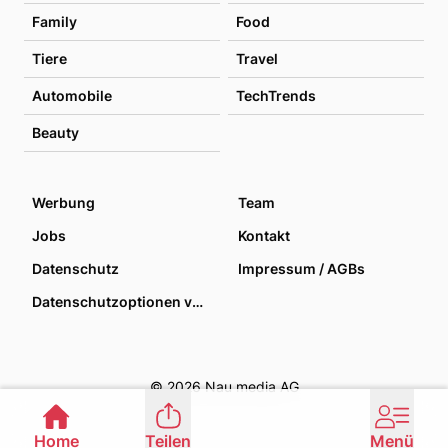
Family
Food
Tiere
Travel
Automobile
TechTrends
Beauty
Werbung
Team
Jobs
Kontakt
Datenschutz
Impressum / AGBs
Datenschutzoptionen verwalten
© 2026 Nau media AG
Home
Teilen
Menü