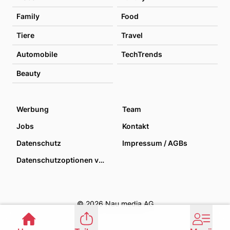
Family
Food
Tiere
Travel
Automobile
TechTrends
Beauty
Werbung
Team
Jobs
Kontakt
Datenschutz
Impressum / AGBs
Datenschutzoptionen verwalten
© 2026 Nau media AG