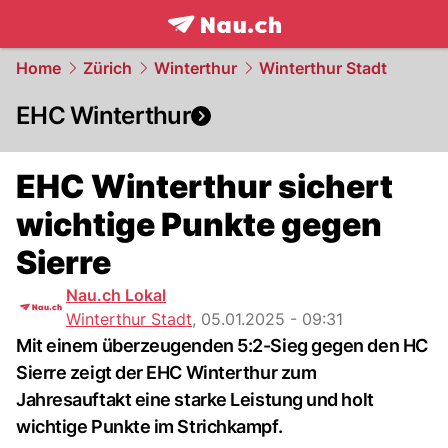
frontpage.
NAU.ch
Home
Zürich
Winterthur
Winterthur Stadt
EHC Winterthur
EHC Winterthur sichert
wichtige Punkte gegen
Sierre
Nau.ch Lokal
Winterthur Stadt
,
05.01.2025 - 09:31
Mit einem überzeugenden 5:2-Sieg gegen den HC
Sierre zeigt der EHC Winterthur zum
Jahresauftakt eine starke Leistung und holt
wichtige Punkte im Strichkampf.