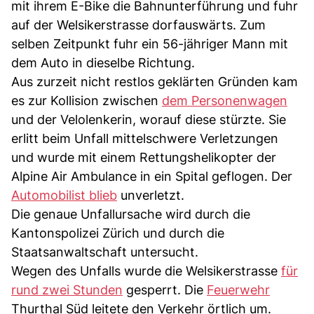
mit ihrem E-Bike die Bahnunterführung und fuhr
auf der Welsikerstrasse dorfauswärts. Zum
selben Zeitpunkt fuhr ein 56-jähriger Mann mit
dem Auto in dieselbe Richtung.
Aus zurzeit nicht restlos geklärten Gründen kam
es zur Kollision zwischen
dem Personenwagen
und der Velolenkerin, worauf diese stürzte. Sie
erlitt beim Unfall mittelschwere Verletzungen
und wurde mit einem Rettungshelikopter der
Alpine Air Ambulance in ein Spital geflogen. Der
Automobilist blieb
unverletzt.
Die genaue Unfallursache wird durch die
Kantonspolizei Zürich und durch die
Staatsanwaltschaft untersucht.
Wegen des Unfalls wurde die Welsikerstrasse
für
rund zwei Stunden
gesperrt. Die
Feuerwehr
Thurthal Süd leitete den Verkehr örtlich um.