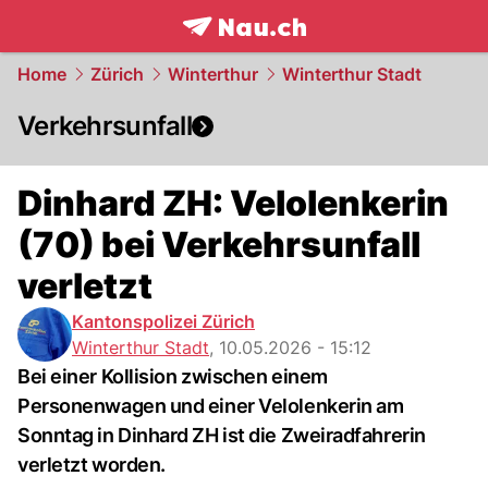
frontpage.
NAU.ch
Home
Zürich
Winterthur
Winterthur Stadt
Verkehrsunfall
Dinhard ZH: Velolenkerin
(70) bei Verkehrsunfall
verletzt
Kantonspolizei Zürich
Winterthur Stadt
,
10.05.2026 - 15:12
Bei einer Kollision zwischen einem
Personenwagen und einer Velolenkerin am
Sonntag in Dinhard ZH ist die Zweiradfahrerin
verletzt worden.