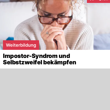
Interaktione
Weiterbildung
Impostor-Syndrom und
Selbstzweifel bekämpfen