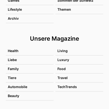
Games
Stimmen der Schweiz
Lifestyle
Themen
Archiv
Unsere Magazine
Health
Living
Liebe
Luxury
Family
Food
Tiere
Travel
Automobile
TechTrends
Beauty