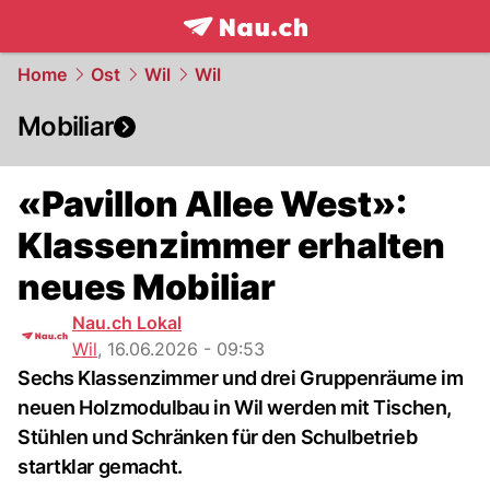
frontpage.
NAU.ch
Home
Ost
Wil
Wil
Mobiliar
«Pavillon Allee West»:
Klassenzimmer erhalten
neues Mobiliar
Nau.ch Lokal
Wil
,
16.06.2026 - 09:53
Sechs Klassenzimmer und drei Gruppenräume im
neuen Holzmodulbau in Wil werden mit Tischen,
Stühlen und Schränken für den Schulbetrieb
startklar gemacht.