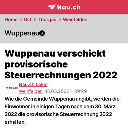
frontpage.
NAU.ch
Home
Ost
Thurgau
Weinfelden
Wuppenau
Wuppenau verschickt
provisorische
Steuerrechnungen 2022
Nau.ch Lokal
Weinfelden
,
15.03.2022 - 09:29
Wie die Gemeinde Wuppenau angibt, werden die
Einwohner in einigen Tagen nach dem 30. März
2022 die provisorische Steuerrechnung 2022
erhalten.