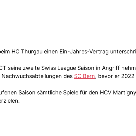
beim HC Thurgau einen Ein-Jahres-Vertrag unterschr
 HCT seine zweite Swiss League Saison in Angriff neh
che Nachwuchsabteilungen des
SC Bern
, bevor er 2022 
aufenen Saison sämtliche Spiele für den HCV Martign
rzielen.