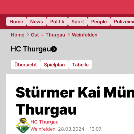
Home
News
Politik
Sport
People
Polizei
Home
Ost
Thurgau
Weinfelden
HC Thurgau
Übersicht
Spielplan
Tabelle
Stürmer Kai Mü
Thurgau
HC Thurgau
Weinfelden
,
28.03.2024 - 13:07