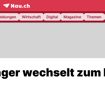
frontpage.
NAU.ch
meldungen
Wirtschaft
Digital
Magazine
Themen
nger wechselt zum