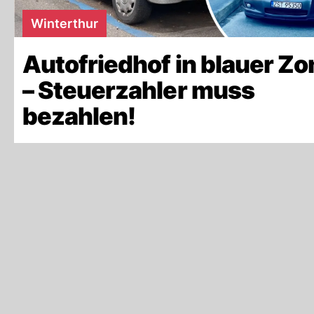
Winterthur
Autofriedhof in blauer Zo
– Steuerzahler muss
bezahlen!