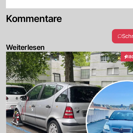
Kommentare
Sch
Weiterlesen
18
Inte