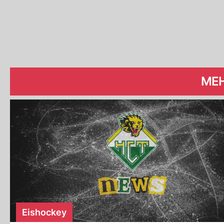
MEH
Eishockey