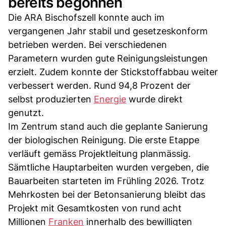
bereits begonnen
Die ARA Bischofszell konnte auch im
vergangenen Jahr stabil und gesetzeskonform
betrieben werden. Bei verschiedenen
Parametern wurden gute Reinigungsleistungen
erzielt. Zudem konnte der Stickstoffabbau weiter
verbessert werden. Rund 94,8 Prozent der
selbst produzierten
Energie
wurde direkt
genutzt.
Im Zentrum stand auch die geplante Sanierung
der biologischen Reinigung. Die erste Etappe
verläuft gemäss Projektleitung planmässig.
Sämtliche Hauptarbeiten wurden vergeben, die
Bauarbeiten starteten im Frühling 2026. Trotz
Mehrkosten bei der Betonsanierung bleibt das
Projekt mit Gesamtkosten von rund acht
Millionen
Franken
innerhalb des bewilligten