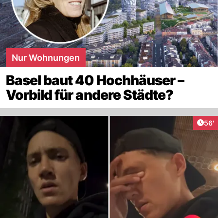
Nur Wohnungen
Basel baut 40 Hochhäuser –
Vorbild für andere Städte?
Arti
56'