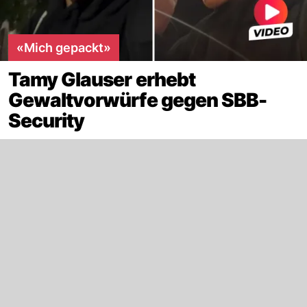
«Mich gepackt»
Tamy Glauser erhebt
Gewaltvorwürfe gegen SBB-
Security