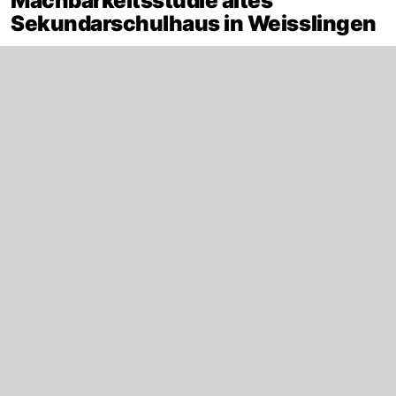
Machbarkeitsstudie altes
Sekundarschulhaus in Weisslingen