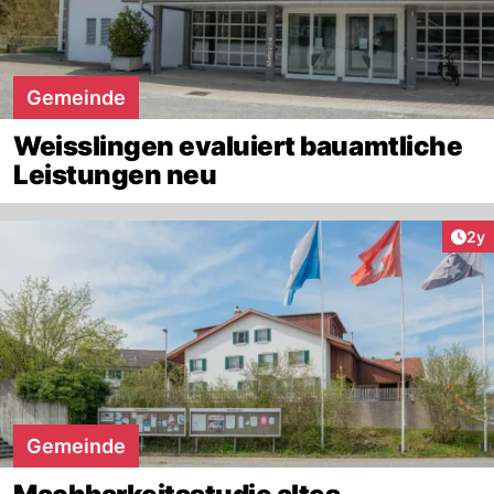
Gemeinde
Weisslingen evaluiert bauamtliche
Leistungen neu
Arti
2y
Gemeinde