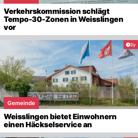
Verkehrskommission schlägt
Tempo-30-Zonen in Weisslingen
vor
Arti
2y
Gemeinde
Weisslingen bietet Einwohnern
einen Häckselservice an