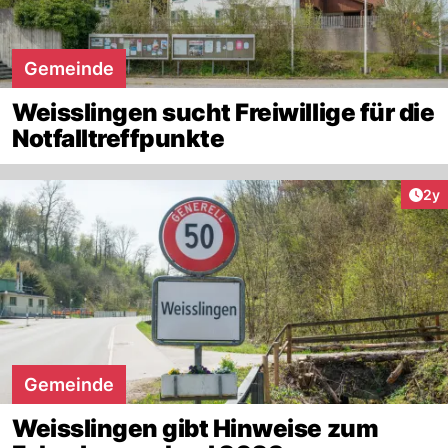
Gemeinde
Weisslingen sucht Freiwillige für die
Notfalltreffpunkte
Arti
2y
Gemeinde
Weisslingen gibt Hinweise zum