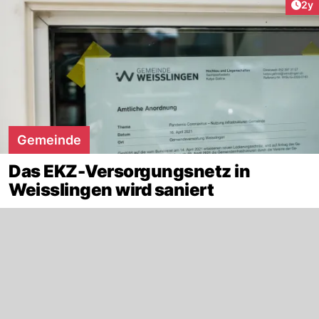
Arti
2y
Gemeinde
Das EKZ-Versorgungsnetz in
Weisslingen wird saniert