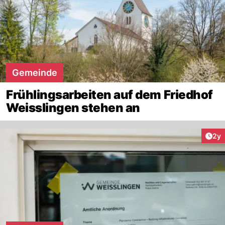
Gemeinde
Frühlingsarbeiten auf dem Friedhof
Weisslingen stehen an
Arti
2y