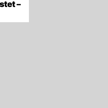
stet –