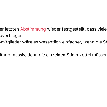
er letzten
Abstimmung
wieder festgestellt, dass viel
uvert legen.
mitglieder wäre es wesentlich einfacher, wenn die S
ltung massiv, denn die einzelnen Stimmzettel müsse