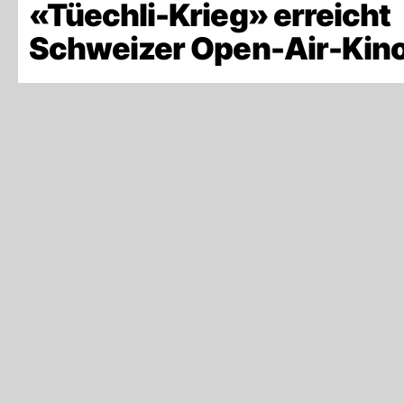
«Tüechli-Krieg» erreicht
Schweizer Open-Air-Kino