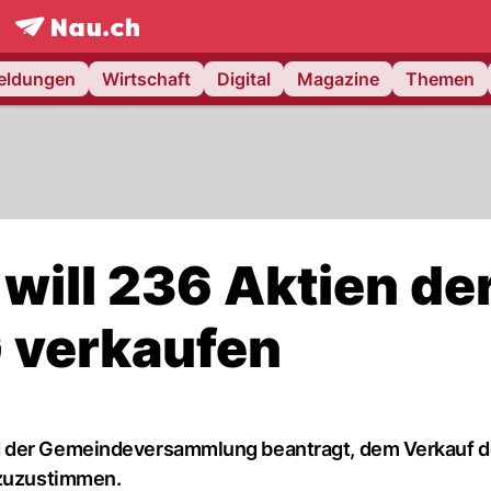
frontpage.
NAU.ch
meldungen
Wirtschaft
Digital
Magazine
Themen
ill 236 Aktien de
 verkaufen
d der Gemeindeversammlung beantragt, dem Verkauf d
 zuzustimmen.