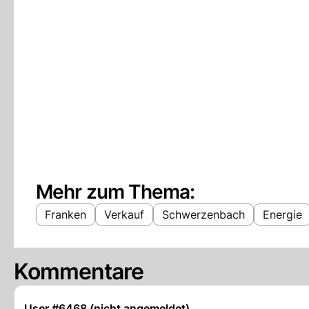
Mehr zum Thema:
Franken
Verkauf
Schwerzenbach
Energie
Kommentare
User #6468 (nicht angemeldet)