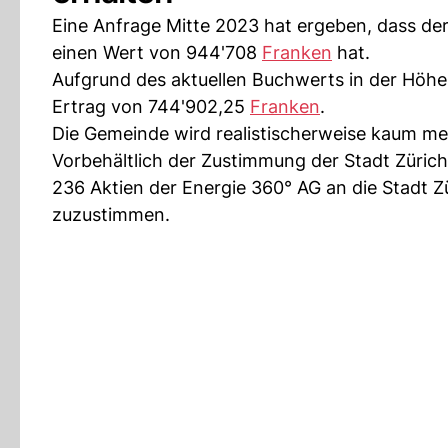
Eine Anfrage Mitte 2023 hat ergeben, dass de
einen Wert von 944'708
Franken
hat.
Aufgrund des aktuellen Buchwerts in der Höh
Ertrag von 744'902,25
Franken
.
Die Gemeinde wird realistischerweise kaum meh
Vorbehältlich der Zustimmung der Stadt Züri
236 Aktien der Energie 360° AG an die Stadt 
zuzustimmen.