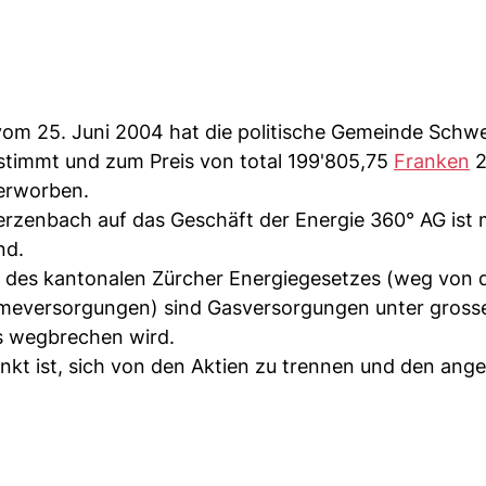
om 25. Juni 2004 hat die politische Gemeinde Sch
stimmt und zum Preis von total 199'805,75
Franken
2
 erworben.
rzenbach auf das Geschäft der Energie 360° AG ist 
nd.
d des kantonalen Zürcher Energiegesetzes (weg von 
ärmeversorgungen) sind Gasversorgungen unter gros
s wegbrechen wird.
punkt ist, sich von den Aktien zu trennen und den ang