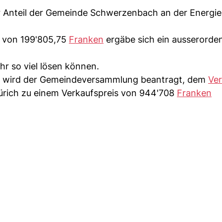
r Anteil der Gemeinde Schwerzenbach an der Energi
e von 199'805,75
Franken
ergäbe sich ein ausserorden
r so viel lösen können.
ch wird der Gemeindeversammlung beantragt, dem
Ver
Zürich zu einem Verkaufspreis von 944'708
Franken