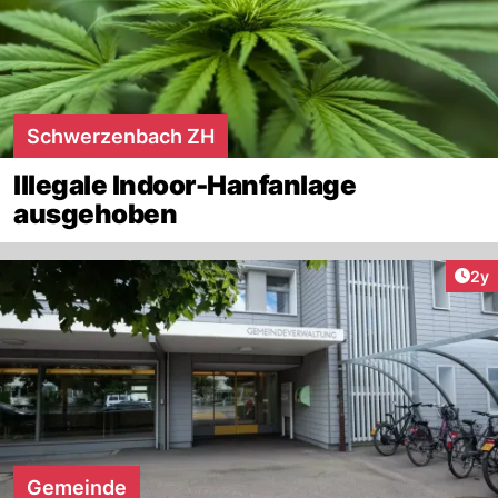
Schwerzenbach ZH
Illegale Indoor-Hanfanlage
ausgehoben
Arti
2y
Gemeinde