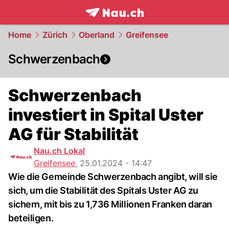
frontpage.
NAU.ch
Home
Zürich
Oberland
Greifensee
Schwerzenbach
Schwerzenbach
investiert in Spital Uster
AG für Stabilität
Nau.ch Lokal
Greifensee
,
25.01.2024 - 14:47
Wie die Gemeinde Schwerzenbach angibt, will sie
sich, um die Stabilität des Spitals Uster AG zu
sichern, mit bis zu 1,736 Millionen Franken daran
beteiligen.