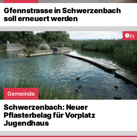
Gfennstrasse in Schwerzenbach
soll erneuert werden
Arti
2y
Gemeinde
Schwerzenbach: Neuer
Pflasterbelag für Vorplatz
Jugendhaus