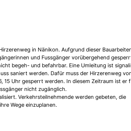
en Hirzerenweg in Nänikon. Aufgrund dieser Bauarbeite
sgängerinnen und Fussgänger vorübergehend gesperr
icht begeh- und befahrbar. Eine Umleitung ist signalis
uss saniert werden. Dafür muss der Hirzerenweg vo
26, 15 Uhr gesperrt werden. In diesem Zeitraum ist er 
ssgänger nicht zugänglich.
isiert. Verkehrsteilnehmende werden gebeten, die
 ihre Wege einzuplanen.