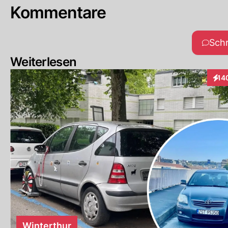
Kommentare
Sch
Weiterlesen
14
Inte
Winterthur