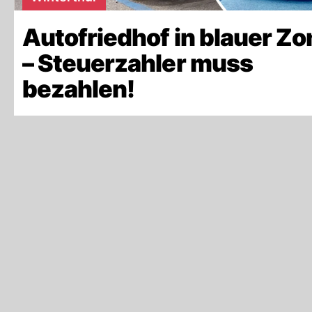
Autofriedhof in blauer Zo
– Steuerzahler muss
bezahlen!