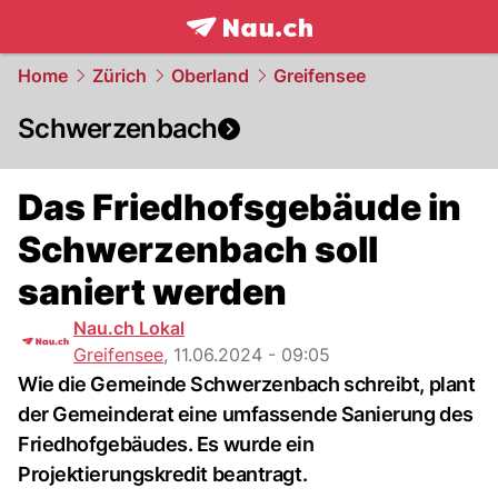
frontpage.
NAU.ch
Home
Zürich
Oberland
Greifensee
Schwerzenbach
Das Friedhofsgebäude in
Schwerzenbach soll
saniert werden
Nau.ch Lokal
Greifensee
,
11.06.2024 - 09:05
Wie die Gemeinde Schwerzenbach schreibt, plant
der Gemeinderat eine umfassende Sanierung des
Friedhofgebäudes. Es wurde ein
Projektierungskredit beantragt.