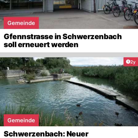
Gemeinde
Gfennstrasse in Schwerzenbach
soll erneuert werden
Arti
2y
Gemeinde
Schwerzenbach: Neuer