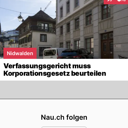
Interaktion
Nidwalden
Verfassungsgericht muss
Korporationsgesetz beurteilen
Footer
Nau.ch folgen