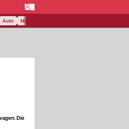
Auto
Matchcenter
Videos
Nau Plus
Lifestyle
wagen. Die