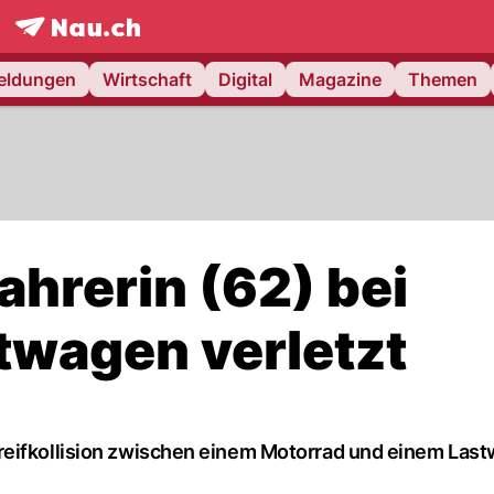
frontpage.
NAU.ch
meldungen
Wirtschaft
Digital
Magazine
Themen
ahrerin (62) bei
stwagen verletzt
reifkollision zwischen einem Motorrad und einem Last