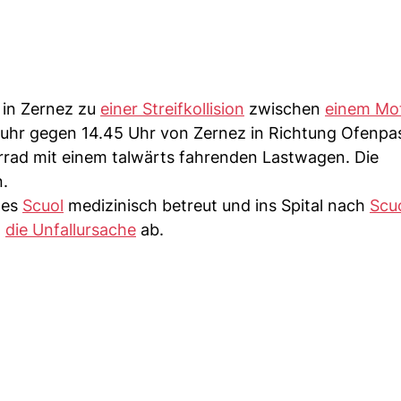
 in Zernez zu
einer Streifkollision
zwischen
einem Mo
hr gegen 14.45 Uhr von Zernez in Richtung Ofenpa
otorrad mit einem talwärts fahrenden Lastwagen. Die
n.
tes
Scuol
medizinisch betreut und ins Spital nach
Scu
t
die Unfallursache
ab.