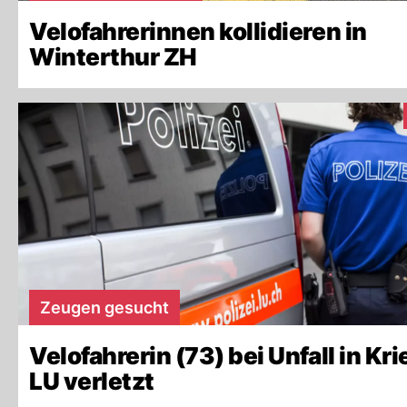
Velofahrerinnen kollidieren in
Winterthur ZH
Zeugen gesucht
Velofahrerin (73) bei Unfall in Kr
LU verletzt