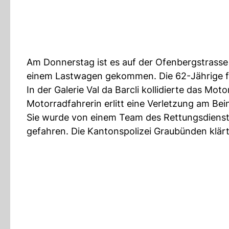
Am Donnerstag ist es auf der Ofenbergstrasse
einem Lastwagen gekommen. Die 62-Jährige fu
In der Galerie Val da Barcli kollidierte das M
Motorradfahrerin erlitt eine Verletzung am Bei
Sie wurde von einem Team des Rettungsdiens
gefahren. Die Kantonspolizei Graubünden klär