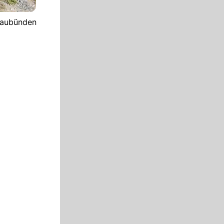
Graubünden