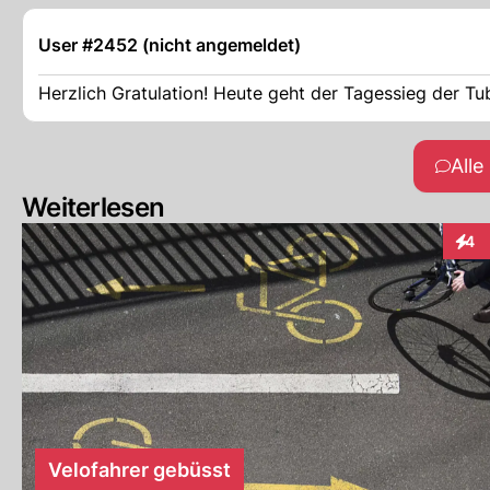
User #2452 (nicht angemeldet)
Herzlich Gratulation! Heute geht der Tagessieg der Tub
All
Weiterlesen
4
Inter
Velofahrer gebüsst