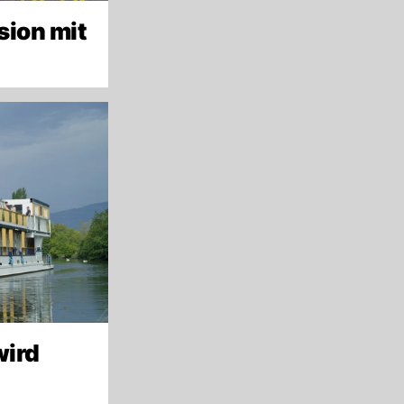
sion mit
wird