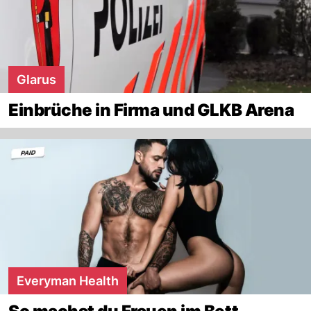
Glarus
Einbrüche in Firma und GLKB Arena
Everyman Health