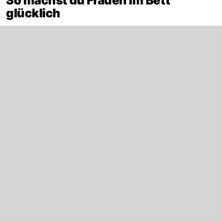
So machst du Frauen im Bett
glücklich