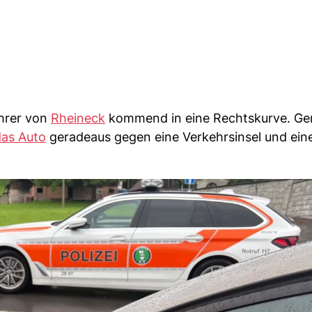
ahrer von
Rheineck
kommend in eine Rechtskurve. G
das Auto
geradeaus gegen eine Verkehrsinsel und ein