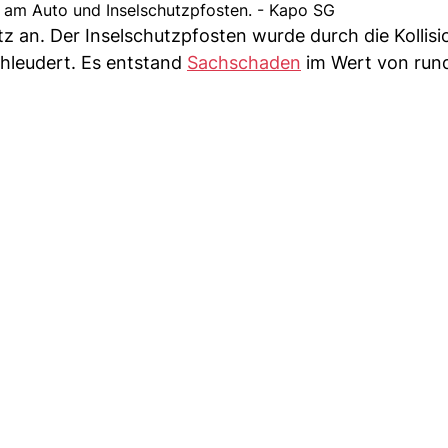
 am Auto und Inselschutzpfosten. - Kapo SG
tz an. Der Inselschutzpfosten wurde durch die Kollis
hleudert. Es entstand
Sachschaden
im Wert von run