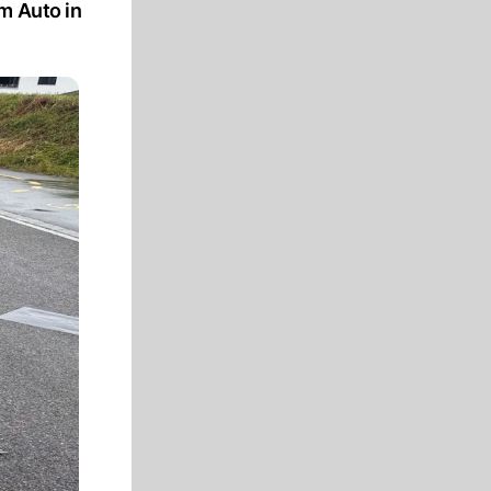
m Auto in