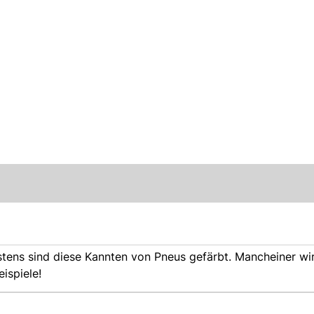
stens sind diese Kannten von Pneus gefärbt. Mancheiner wi
ispiele!