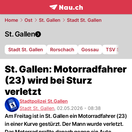
frontpage.
NAU.ch
Home
Ost
St. Gallen
Stadt St. Gallen
St. Gallen
Stadt St. Gallen
Rorschach
Gossau
TSV St. Ot
St. Gallen: Motorradfahrer
(23) wird bei Sturz
verletzt
Stadtpolizei St.Gallen
Stadt St. Gallen
,
02.05.2026 - 08:38
Am Freitag ist in St. Gallen ein Motorradfahrer (23)
in einer Kurve gestürzt. Der Mann wurde verletzt.
Das Motorrad prallte danach gegen ein Auto.