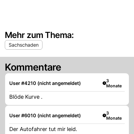
Mehr zum Thema:
Sachschaden
Kommentare
Artikel veröff
3
User #4210 (nicht angemeldet)
Monate
Blöde Kurve .
Artikel veröff
3
User #6010 (nicht angemeldet)
Monate
Der Autofahrer tut mir leid.