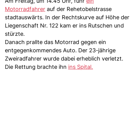
Am Freitag, um 14.45 Uhr, fuhr
ein
Motorradfahrer
auf der Rehetobelstrasse
stadtauswärts. In der Rechtskurve auf Höhe der
Liegenschaft Nr. 122 kam er ins Rutschen und
stürzte.
Danach prallte das Motorrad gegen ein
entgegenkommendes Auto. Der 23-jährige
Zweiradfahrer wurde dabei erheblich verletzt.
Die Rettung brachte ihn
ins Spital.