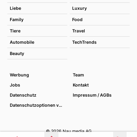
Liebe
Luxury
Family
Food
Tiere
Travel
Automobile
TechTrends
Beauty
Werbung
Team
Jobs
Kontakt
Datenschutz
Impressum / AGBs
Datenschutzoptionen verwalten
© 2026 Nau media AG