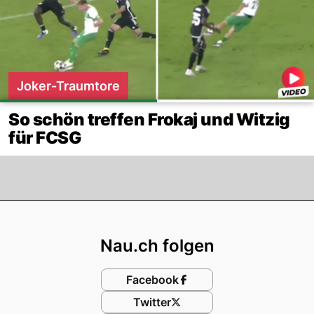
Joker-Traumtore
So schön treffen Frokaj und Witzig
für FCSG
Footer
Nau.ch folgen
Facebook
Twitter