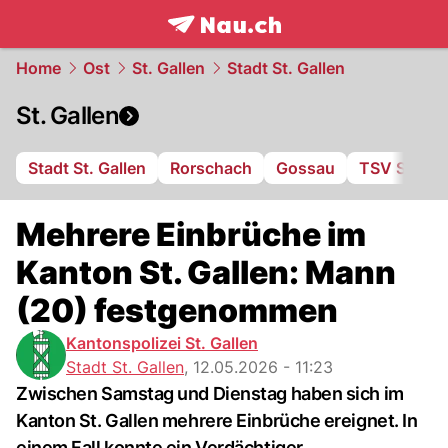
frontpage.
NAU.ch
Home
Ost
St. Gallen
Stadt St. Gallen
St. Gallen
Stadt St. Gallen
Rorschach
Gossau
TSV St. Ot
Mehrere Einbrüche im
Kanton St. Gallen: Mann
(20) festgenommen
Kantonspolizei St. Gallen
Stadt St. Gallen
,
12.05.2026 - 11:23
Zwischen Samstag und Dienstag haben sich im
Kanton St. Gallen mehrere Einbrüche ereignet. In
einem Fall konnte ein Verdächtiger