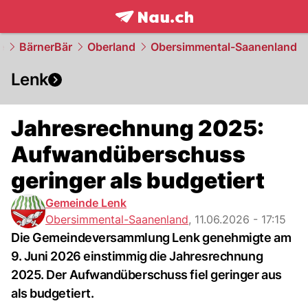
frontpage.
NAU.ch
e
BärnerBär
Oberland
Obersimmental-Saanenland
Lenk
Jahresrechnung 2025:
Aufwandüberschuss
geringer als budgetiert
Gemeinde Lenk
Obersimmental-Saanenland
,
11.06.2026 - 17:15
Die Gemeindeversammlung Lenk genehmigte am
9. Juni 2026 einstimmig die Jahresrechnung
2025. Der Aufwandüberschuss fiel geringer aus
als budgetiert.