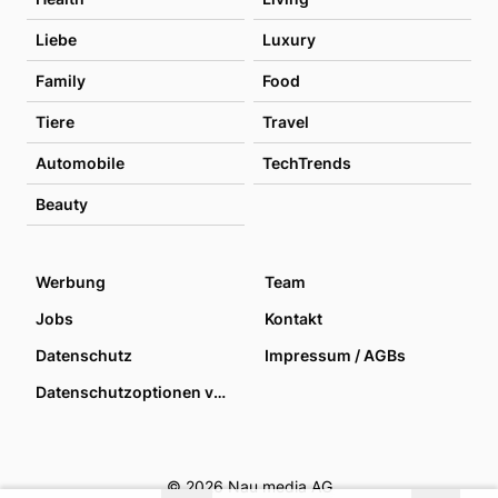
Liebe
Luxury
Family
Food
Tiere
Travel
Automobile
TechTrends
Beauty
Werbung
Team
Jobs
Kontakt
Datenschutz
Impressum / AGBs
Datenschutzoptionen verwalten
© 2026 Nau media AG