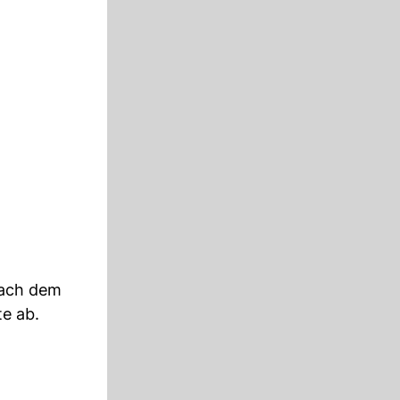
nach dem
te ab.