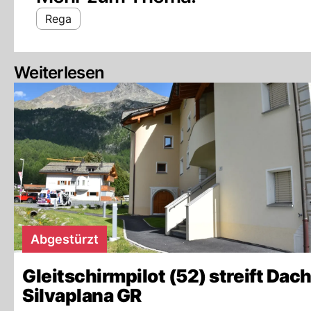
Rega
Weiterlesen
Abgestürzt
Gleitschirmpilot (52) streift Dach
Silvaplana GR