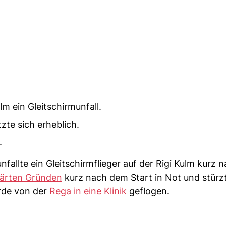
m ein Gleitschirmunfall.
zte sich erheblich.
.
allte ein Gleitschirmflieger auf der Rigi Kulm kurz 
ärten Gründen
kurz nach dem Start in Not und stürz
de von der
Rega in eine Klinik
geflogen.