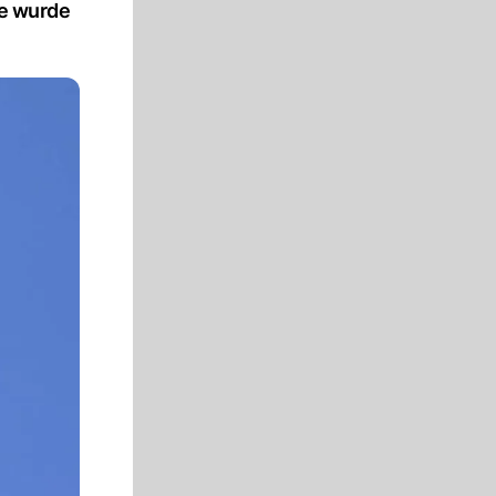
ge wurde