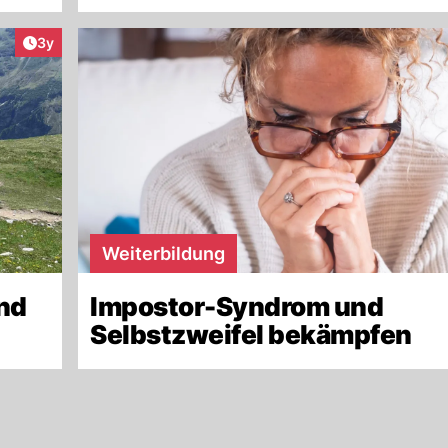
Artikel veröffentlicht:
3y
Weiterbildung
und
Impostor-Syndrom und
Selbstzweifel bekämpfen