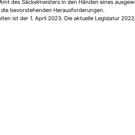
 Amt des Säckelmeisters in den Händen eines ausgew
f die bevorstehenden Herausforderungen.
lten ist der 1. April 2023. Die aktuelle Legislatur 202