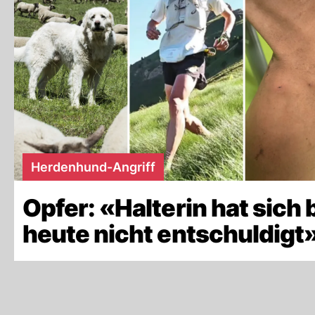
Herdenhund-Angriff
Opfer: «Halterin hat sich 
heute nicht entschuldigt