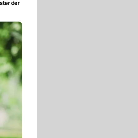
ster der