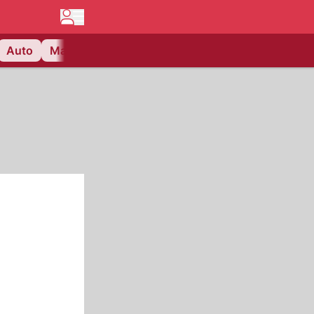
Auto
Matchcenter
Videos
Nau Plus
Lifestyle