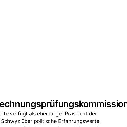
 Rechnungsprüfungskommissio
rte verfügt als ehemaliger Präsident der
chwyz über politische Erfahrungswerte.