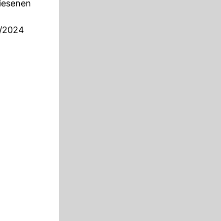
iesenen
2/2024