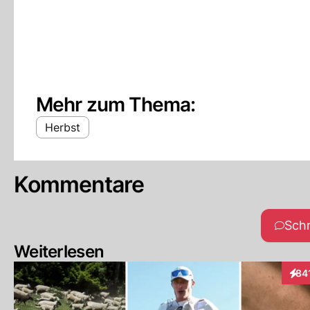
Mehr zum Thema:
Herbst
Kommentare
Sch
Weiterlesen
84
Inte