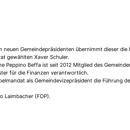
zum neuen Gemeindepräsidenten übernimmt dieser die
at gewählten Xaver Schuler.
ne Peppino Beffa ist seit 2012 Mitglied des Gemeinde
ter für die Finanzen verantwortlich.
pelmandat als Gemeindevizepräsident die Führung d
o Laimbacher (FDP).