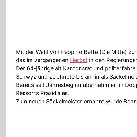
Mit der Wahl von Peppino Beffa (Die Mitte) 
des im vergangenen
Herbst
in den Regierungsr
Der 64-jährige alt Kantonsrat und politerfahre
Schwyz und zeichnete bis anhin als Säckelmeis
Bereits seit Jahresbeginn übernahm er im Dop
Ressorts Präsidiales.
Zum neuen Säckelmeister ernannt wurde Benn