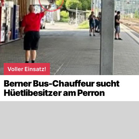
Voller Einsatz!
Berner Bus-Chauffeur sucht
Hüetlibesitzer am Perron