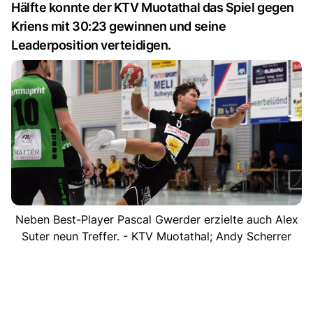
Hälfte konnte der KTV Muotathal das Spiel gegen
Kriens mit 30:23 gewinnen und seine
Leaderposition verteidigen.
Neben Best-Player Pascal Gwerder erzielte auch Alex
Suter neun Treffer. - KTV Muotathal; Andy Scherrer