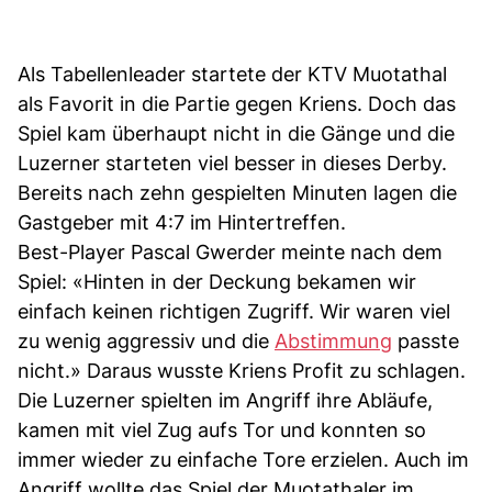
Als Tabellenleader startete der KTV Muotathal
als Favorit in die Partie gegen Kriens. Doch das
Spiel kam überhaupt nicht in die Gänge und die
Luzerner starteten viel besser in dieses Derby.
Bereits nach zehn gespielten Minuten lagen die
Gastgeber mit 4:7 im Hintertreffen.
Best-Player Pascal Gwerder meinte nach dem
Spiel: «Hinten in der Deckung bekamen wir
einfach keinen richtigen Zugriff. Wir waren viel
zu wenig aggressiv und die
Abstimmung
passte
nicht.» Daraus wusste Kriens Profit zu schlagen.
Die Luzerner spielten im Angriff ihre Abläufe,
kamen mit viel Zug aufs Tor und konnten so
immer wieder zu einfache Tore erzielen. Auch im
Angriff wollte das Spiel der Muotathaler im