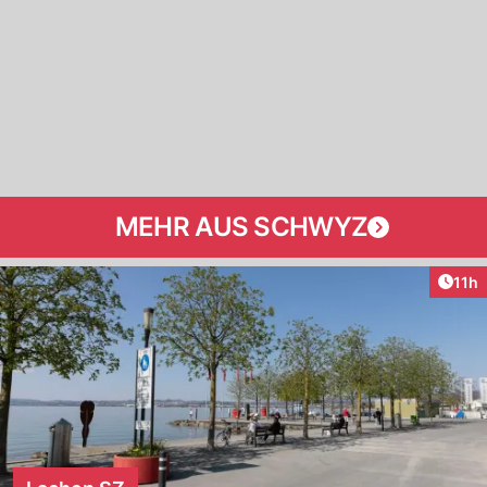
MEHR AUS SCHWYZ
Artik
11h