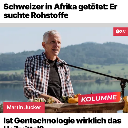
Schweizer in Afrika getötet: Er
suchte Rohstoffe
Arti
23'
Martin Jucker
Ist Gentechnologie wirklich das