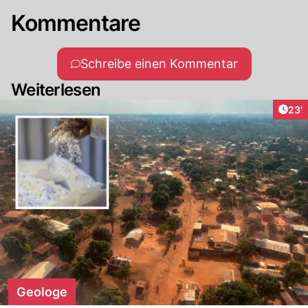
Kommentare
Schreibe einen Kommentar
Weiterlesen
Arti
23'
Geologe