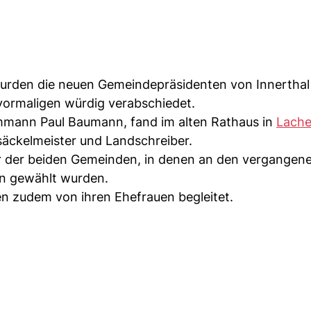
urden die neuen Gemeindepräsidenten von Innerthal
e vormaligen würdig verabschiedet.
mann Paul Baumann, fand im alten Rathaus in
Lach
ssäckelmeister und Landschreiber.
 der beiden Gemeinden, in denen an den vergangen
n gewählt wurden.
n zudem von ihren Ehefrauen begleitet.