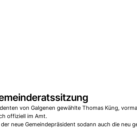
 Gemeinderatssitzung
sidenten von Galgenen gewählte Thomas Küng, vorma
 offiziell im Amt.
der neue Gemeindepräsident sodann auch die neu g