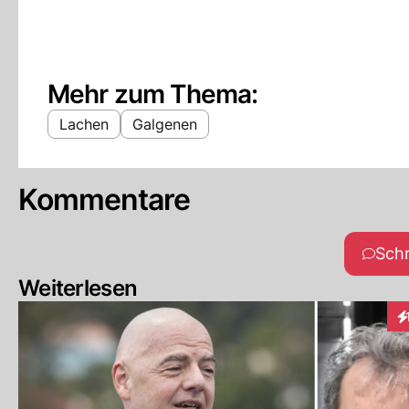
Mehr zum Thema:
Lachen
Galgenen
Kommentare
Sch
Weiterlesen
In