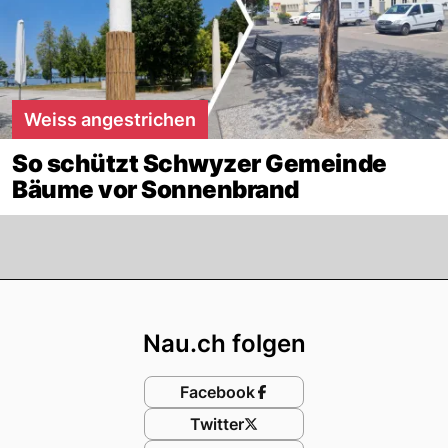
Weiss angestrichen
So schützt Schwyzer Gemeinde
Bäume vor Sonnenbrand
Footer
Nau.ch folgen
Facebook
Twitter