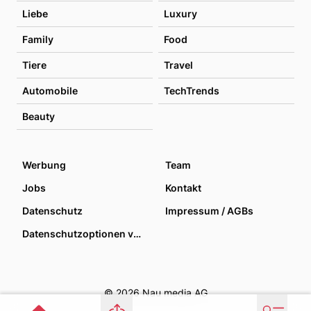
Liebe
Luxury
Family
Food
Tiere
Travel
Automobile
TechTrends
Beauty
Werbung
Team
Jobs
Kontakt
Datenschutz
Impressum / AGBs
Datenschutzoptionen verwalten
© 2026 Nau media AG