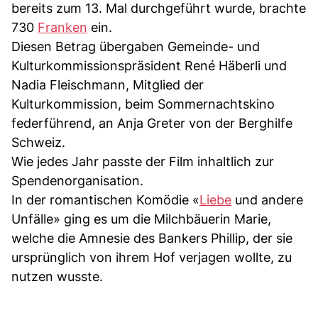
bereits zum 13. Mal durchgeführt wurde, brachte
730
Franken
ein.
Diesen Betrag übergaben Gemeinde- und
Kulturkommissionspräsident René Häberli und
Nadia Fleischmann, Mitglied der
Kulturkommission, beim Sommernachtskino
federführend, an Anja Greter von der Berghilfe
Schweiz.
Wie jedes Jahr passte der Film inhaltlich zur
Spendenorganisation.
In der romantischen Komödie «
Liebe
und andere
Unfälle» ging es um die Milchbäuerin Marie,
welche die Amnesie des Bankers Phillip, der sie
ursprünglich von ihrem Hof verjagen wollte, zu
nutzen wusste.