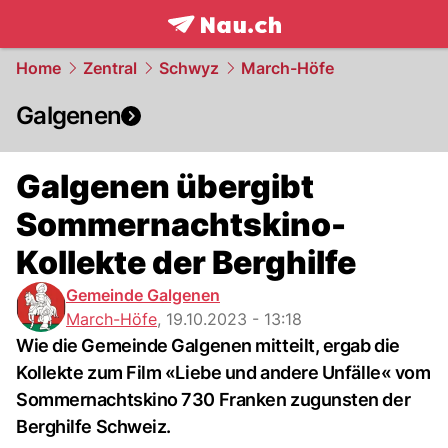
frontpage.
NAU.ch
Home
Zentral
Schwyz
March-Höfe
Galgenen
Galgenen übergibt
Sommernachtskino-
Kollekte der Berghilfe
Gemeinde Galgenen
March-Höfe
,
19.10.2023 - 13:18
Wie die Gemeinde Galgenen mitteilt, ergab die
Kollekte zum Film «Liebe und andere Unfälle« vom
Sommernachtskino 730 Franken zugunsten der
Berghilfe Schweiz.