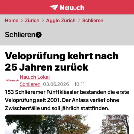
frontpage.
NAU.ch
Home
Zürich
Agglo Zürich
Schlieren
Schlieren
Veloprüfung kehrt nach
25 Jahren zurück
Nau.ch Lokal
Schlieren
,
03.06.2026 - 10:11
153 Schlieremer Fünftklässler bestanden die erste
Veloprüfung seit 2001. Der Anlass verlief ohne
Zwischenfälle und soll jährlich stattfinden.