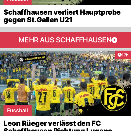
Schaffhausen verliert Hauptprobe
gegen St.Gallen U21
MEHR AUS SCHAFFHAUSEN
Artik
17h
Fussball
Leon Rüeger verlässt den FC
Schaffhausen Richtung Lugano