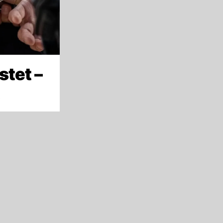
stet –