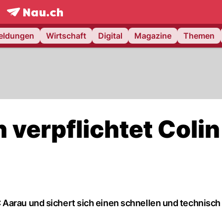
frontpage.
NAU.ch
meldungen
Wirtschaft
Digital
Magazine
Themen
verpflichtet Colin
Aarau und sichert sich einen schnellen und technisch