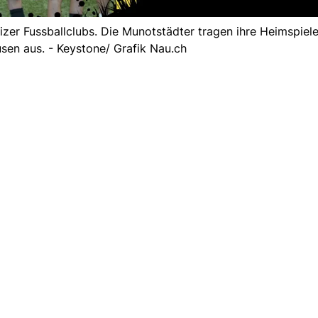
er Fussballclubs. Die Munotstädter tragen ihre Heimspiele
sen aus. - Keystone/ Grafik Nau.ch