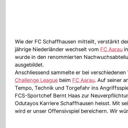
Wie der FC Schaffhausen mitteilt, verstärkt d
jährige Niederländer wechselt vom
FC Aarau
in
wurde in den renommierten Nachwuchsabteilun
ausgebildet.
Anschliessend sammelte er bei verschiedenen V
Challenge League
beim
FC Aarau
. Auf seiner 
Tempo, Technik und Torgefahr ins Angriffsspie
FCS-Sportchef Bernt Haas zur Neuverpflichtung
Odutayos Karriere Schaffhausen heisst. Mit sei
wird er unser Offensivspiel bereichern. Wir wü