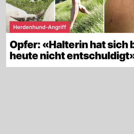
Herdenhund-Angriff
Opfer: «Halterin hat sich 
heute nicht entschuldigt