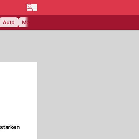
Auto
Matchcenter
Videos
Nau Plus
Lifestyle
 starken