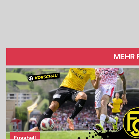
MEHR 
Fussball