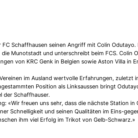
er FC Schaffhausen seinen Angriff mit Colin Odutayo.
 die Munotstadt und unterschreibt beim FCS. Colin 
gen von KRC Genk in Belgien sowie Aston Villa in E
ereinen im Ausland wertvolle Erfahrungen, zuletzt i
angestammten Position als Links­aussen bringt Odutayo
l der Schaffhauser.
: «Wir freuen uns sehr, dass die nächste Station in 
ner Schnelligkeit und seinen Qualitäten im Eins-gege
nschen ihm viel Erfolg im Trikot von Gelb-Schwarz.»