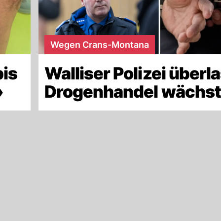
Wegen Crans-Montana
bis
Walliser Polizei überla
»
Drogenhandel wächst