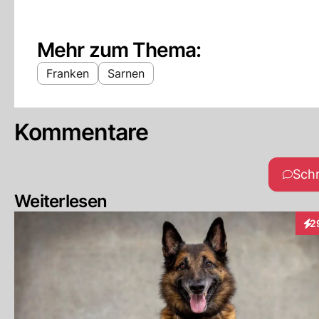
Mehr zum Thema:
Franken
Sarnen
Kommentare
Sch
Weiterlesen
2
Int