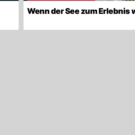
e
Wenn der See zum Erlebnis 