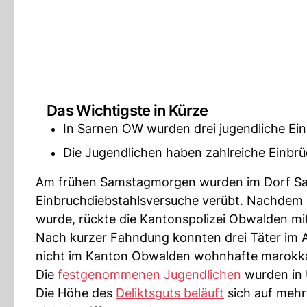
Das Wichtigste in Kürze
In Sarnen OW wurden drei jugendliche E
Die Jugendlichen haben zahlreiche Einbrü
Am frühen Samstagmorgen wurden im Dorf Sar
Einbruchdiebstahlsversuche verübt. Nachdem b
wurde, rückte die Kantonspolizei Obwalden mit
Nach kurzer Fahndung konnten drei Täter im A
nicht im Kanton Obwalden wohnhafte marokkani
Die
festgenommenen Jugendlichen
wurden in 
Die Höhe des
Deliktsguts beläuft
sich auf meh