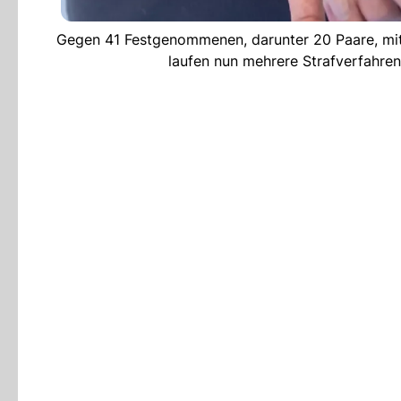
Gegen 41 Festgenommenen, darunter 20 Paare, mit e
laufen nun mehrere Strafverfahre