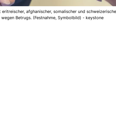
ritreischer, afghanischer, somalischer und schweizerische
n wegen Betrugs. (Festnahme, Symbolbild) - keystone