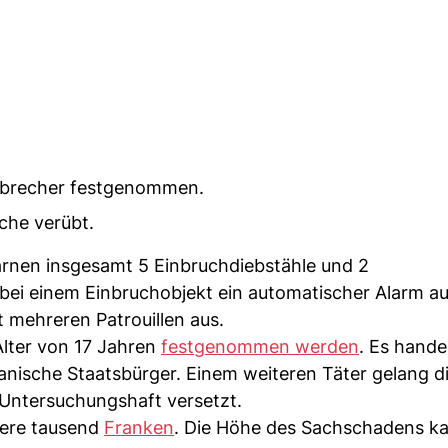
inbrecher festgenommen.
che verübt.
nen insgesamt 5 Einbruchdiebstähle und 2
ei einem Einbruchobjekt ein automatischer Alarm au
 mehreren Patrouillen aus.
lter von 17 Jahren
festgenommen werden
. Es hande
sche Staatsbürger. Einem weiteren Täter gelang di
Untersuchungshaft versetzt.
rere tausend
Franken
. Die Höhe des Sachschadens k