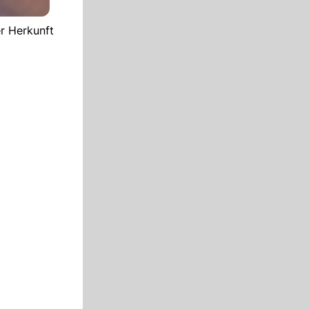
r Herkunft