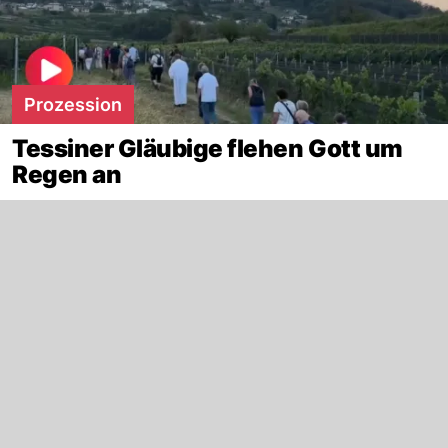
Prozession
Tessiner Gläubige flehen Gott um
Regen an