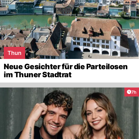
Thun
Neue Gesichter für die Parteilosen
im Thuner Stadtrat
Arti
7h