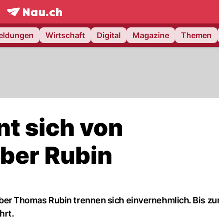
frontpage.
NAU.ch
meldungen
Wirtschaft
Digital
Magazine
Themen
nt sich von
ber Rubin
r Thomas Rubin trennen sich einvernehmlich. Bis zu
hrt.