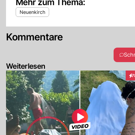
Mehr zum Thema:
Neuenkirch
Kommentare
Sch
Weiterlesen
7
Int