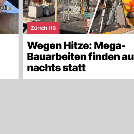
Zürich HB
Wegen Hitze: Mega-
Bauarbeiten finden a
nachts statt