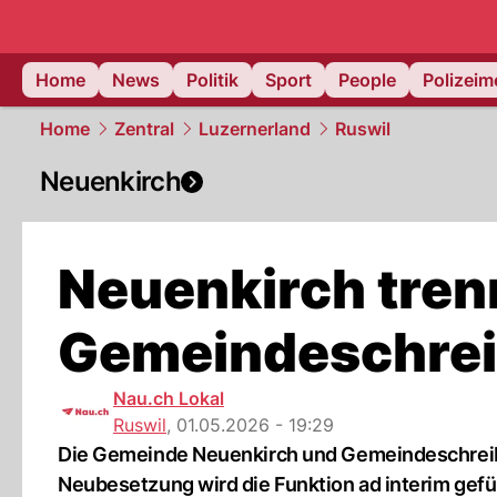
Home
News
Politik
Sport
People
Polizei
Home
Zentral
Luzernerland
Ruswil
Neuenkirch
Neuenkirch tren
Gemeindeschrei
Nau.ch Lokal
Ruswil
,
01.05.2026 - 19:29
Die Gemeinde Neuenkirch und Gemeindeschreibe
Neubesetzung wird die Funktion ad interim gefü