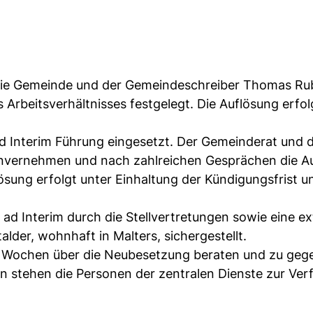
 die Gemeinde und der Gemeindeschreiber Thomas Ru
Arbeitsverhältnisses festgelegt. Die Auflösung erfol
ad Interim Führung eingesetzt. Der Gemeinderat und 
invernehmen und nach zahlreichen Gesprächen die A
ösung erfolgt unter Einhaltung der Kündigungsfrist u
d Interim durch die Stellvertretungen sowie eine ex
lder, wohnhaft in Malters, sichergestellt.
 Wochen über die Neubesetzung beraten und zu geg
en stehen die Personen der zentralen Dienste zur Ver