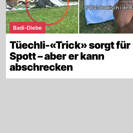
Badi-Diebe
Tüechli-«Trick» sorgt für
Spott – aber er kann
abschrecken